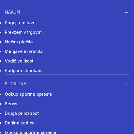
NAKUPI
Pogoji dostave
Prevzem v trgovini
Načini plačila
Menjave in vračila
Vodič velikosti
Podpora strankam
STORITVE
Odkup športne opreme
Servis
Druga priložnost
Darilna kartica
Izposoja športne opreme