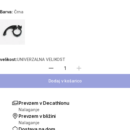
Barva:
Črna
Choose a variant
velikost:
UNIVERZALNA VELIKOST
Izberite količino
Dodaj v košarico
Prevzem v Decathlonu
Nalaganje
Prevzem v bližini
Nalaganje
Dostava na dom