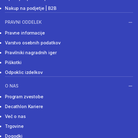
Nakup na podjetje | B2B
PRAVNI ODDELEK
Pravne informacije
Varstvo osebnih podatkov
Pravilniki nagradnih iger
Piškotki
Odpoklic izdelkov
O NAS
Program zvestobe
Decathlon Kariere
Več o nas
Trgovine
Dogodki