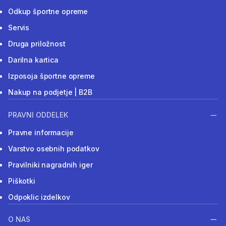
Odkup športne opreme
Servis
Druga priložnost
Darilna kartica
Izposoja športne opreme
Nakup na podjetje | B2B
PRAVNI ODDELEK
Pravne informacije
Varstvo osebnih podatkov
Pravilniki nagradnih iger
Piškotki
Odpoklic izdelkov
O NAS