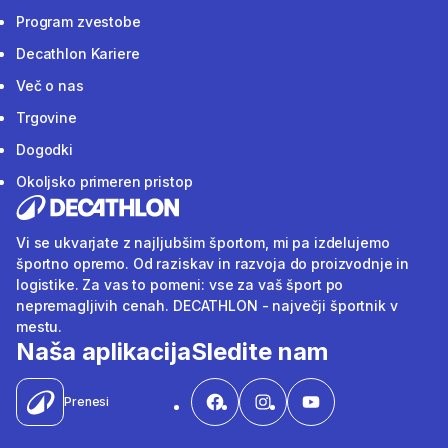
Program zvestobe
Decathlon Kariere
Več o nas
Trgovine
Dogodki
Okoljsko primeren pristop
Vi se ukvarjate z najljubšim športom, mi pa izdelujemo
športno opremo. Od raziskav in razvoja do proizvodnje in
logistike. Za vas to pomeni: vse za vaš šport po
nepremagljivih cenah. DECATHLON - največji športnik v
mestu.
Naša aplikacija
Sledite nam
Prenesi