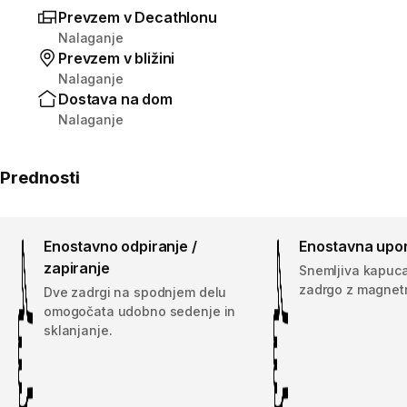
Prevzem v Decathlonu
Nalaganje
Prevzem v bližini
Nalaganje
Dostava na dom
Nalaganje
Prednosti
Enostavno odpiranje /
Enostavna upo
zapiranje
Snemljiva kapuca
zadrgo z magnet
Dve zadrgi na spodnjem delu
omogočata udobno sedenje in
sklanjanje.