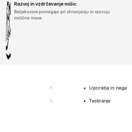
Razvoj in vzdrževanje mišic
Beljakovine pomagajo pri ohranjanju in razvoju
mišične mase.
Uporaba in nega
Testiranje