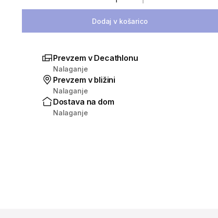
Izberite količino
Dodaj v košarico
Prevzem v Decathlonu
Nalaganje
Prevzem v bližini
Nalaganje
Dostava na dom
Nalaganje