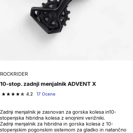
ROCKRIDER
10-stop. zadnji menjalnik ADVENT X
4.2
17 Ocene
4.2 od 5 zvezdic from 17 ocene
Zadnji menjalnik je zasnovan za gorska kolesa in10-
stopenjska hibridna kolesa z enojnimi verižniki.
Zadnji menjalnik za hibridna in gorska kolesa z 10-
stopenjskim pogonskim sistemom za gladko in natančno