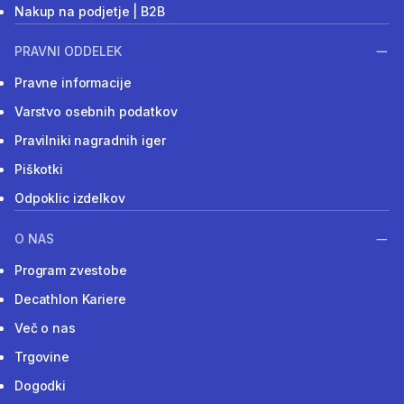
Nakup na podjetje | B2B
PRAVNI ODDELEK
Pravne informacije
Varstvo osebnih podatkov
Pravilniki nagradnih iger
Piškotki
Odpoklic izdelkov
O NAS
Program zvestobe
Decathlon Kariere
Več o nas
Trgovine
Dogodki