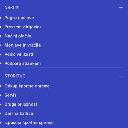
NAKUPI
Pogoji dostave
Prevzem v trgovini
Načini plačila
Menjave in vračila
Vodič velikosti
Podpora strankam
STORITVE
Odkup športne opreme
Servis
Druga priložnost
Darilna kartica
Izposoja športne opreme