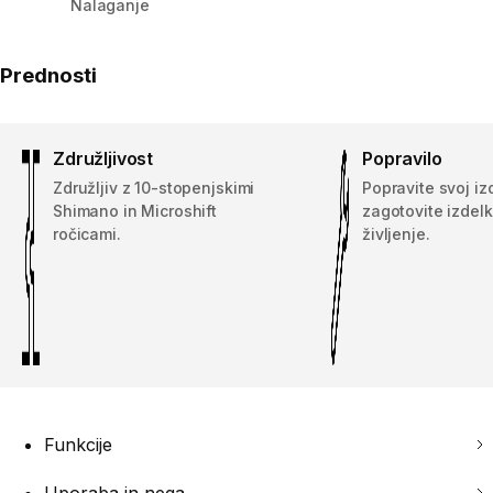
Nalaganje
Prednosti
Združljivost
Popravilo
Združljiv z 10-stopenjskimi
Popravite svoj iz
Shimano in Microshift
zagotovite izdel
ročicami.
življenje.
Funkcije