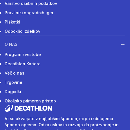
Varstvo osebnih podatkov
Pravilniki nagradnih iger
Piškotki
Odpoklic izdelkov
O NAS
Program zvestobe
Decathlon Kariere
Več o nas
Trgovine
Dogodki
Okoljsko primeren pristop
Vi se ukvarjate z najljubšim športom, mi pa izdelujemo
športno opremo. Od raziskav in razvoja do proizvodnje in