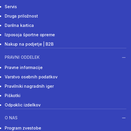
Servis
Druga priložnost
Darilna kartica
Izposoja športne opreme
Nakup na podjetje | B2B
PRAVNI ODDELEK
Pravne informacije
Varstvo osebnih podatkov
Pravilniki nagradnih iger
Piškotki
Odpoklic izdelkov
O NAS
Program zvestobe