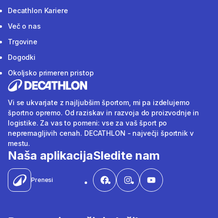
Decathlon Kariere
Več o nas
Trgovine
Dogodki
Okoljsko primeren pristop
Vi se ukvarjate z najljubšim športom, mi pa izdelujemo
športno opremo. Od raziskav in razvoja do proizvodnje in
logistike. Za vas to pomeni: vse za vaš šport po
nepremagljivih cenah. DECATHLON - največji športnik v
mestu.
Naša aplikacija
Sledite nam
Prenesi