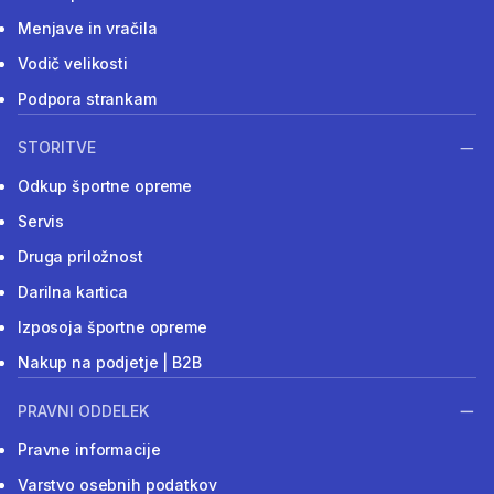
Menjave in vračila
Vodič velikosti
Podpora strankam
STORITVE
Odkup športne opreme
Servis
Druga priložnost
Darilna kartica
Izposoja športne opreme
Nakup na podjetje | B2B
PRAVNI ODDELEK
Pravne informacije
Varstvo osebnih podatkov