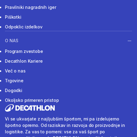
Pravilniki nagradnih iger
Piškotki
Odpoklic izdelkov
O NAS
Program zvestobe
Decathlon Kariere
Več o nas
Trgovine
Dogodki
Okoljsko primeren pristop
Vi se ukvarjate z najljubšim športom, mi pa izdelujemo
športno opremo. Od raziskav in razvoja do proizvodnje in
logistike. Za vas to pomeni: vse za vaš šport po