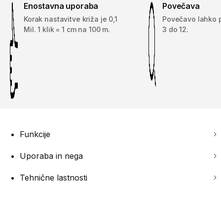
Enostavna uporaba
Povečava
Korak nastavitve križa je 0,1
Povečavo lahko p
Mil. 1 klik = 1 cm na 100 m.
3 do 12.
Funkcije
Uporaba in nega
Tehnične lastnosti