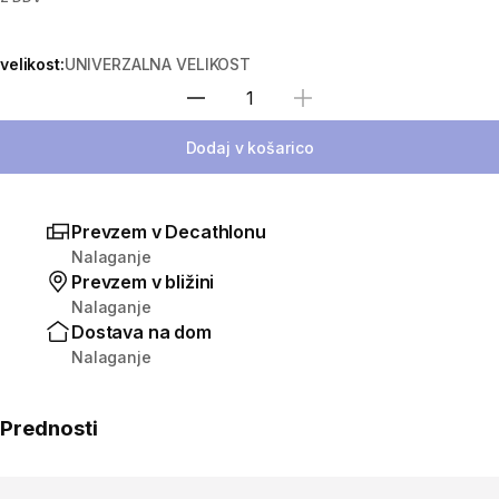
velikost:
UNIVERZALNA VELIKOST
Izberite količino
Dodaj v košarico
Prevzem v Decathlonu
Nalaganje
Prevzem v bližini
Nalaganje
Dostava na dom
Nalaganje
Prednosti