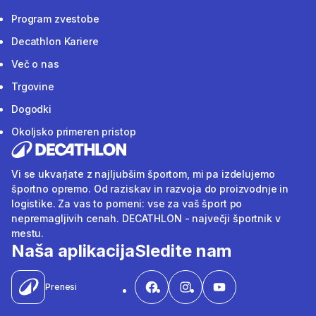
Program zvestobe
Decathlon Kariere
Več o nas
Trgovine
Dogodki
Okoljsko primeren pristop
Vi se ukvarjate z najljubšim športom, mi pa izdelujemo
športno opremo. Od raziskav in razvoja do proizvodnje in
logistike. Za vas to pomeni: vse za vaš šport po
nepremagljivih cenah. DECATHLON - največji športnik v
mestu.
Naša aplikacija
Sledite nam
Prenesi