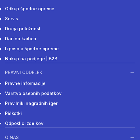
Odkup športne opreme
Servis
Druga priložnost
Darilna kartica
Izposoja športne opreme
Nakup na podjetje | B2B
PRAVNI ODDELEK
Pravne informacije
Varstvo osebnih podatkov
Pravilniki nagradnih iger
Piškotki
Odpoklic izdelkov
O NAS