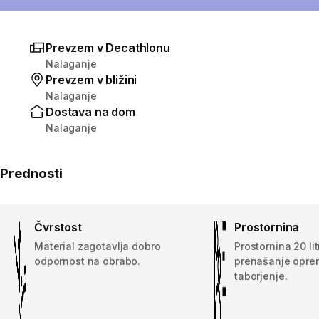
Prevzem v Decathlonu
Nalaganje
Prevzem v bližini
Nalaganje
Dostava na dom
Nalaganje
Prednosti
Čvrstost
Prostornina
Material zagotavlja dobro
Prostornina 20 li
odpornost na obrabo.
prenašanje oprem
taborjenje.