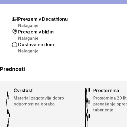
Prevzem v Decathlonu
Nalaganje
Prevzem v bližini
Nalaganje
Dostava na dom
Nalaganje
Prednosti
Čvrstost
Prostornina
Material zagotavlja dobro
Prostornina 20 li
odpornost na obrabo.
prenašanje oprem
taborjenje.