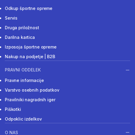
Odkup športne opreme
Servis
Druga priložnost
Darilna kartica
Izposoja športne opreme
Nakup na podjetje | B2B
PRAVNI ODDELEK
Pravne informacije
Varstvo osebnih podatkov
Pravilniki nagradnih iger
Piškotki
Odpoklic izdelkov
O NAS