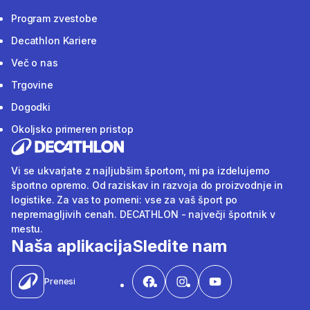
Program zvestobe
Decathlon Kariere
Več o nas
Trgovine
Dogodki
Okoljsko primeren pristop
Vi se ukvarjate z najljubšim športom, mi pa izdelujemo
športno opremo. Od raziskav in razvoja do proizvodnje in
logistike. Za vas to pomeni: vse za vaš šport po
nepremagljivih cenah. DECATHLON - največji športnik v
mestu.
Naša aplikacija
Sledite nam
Prenesi