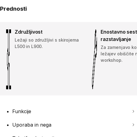
Prednosti
Združljivost
Enostavno sesta
razstavljanje
Ležaji so združljivi s skirojema
L500 in L900.
Za zamenjavo ko
ležajev obiščite 
workshop.
Funkcije
Uporaba in nega