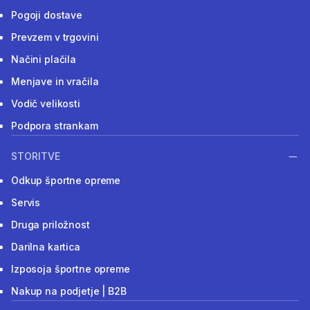
Pogoji dostave
Prevzem v trgovini
Načini plačila
Menjave in vračila
Vodič velikosti
Podpora strankam
STORITVE
Odkup športne opreme
Servis
Druga priložnost
Darilna kartica
Izposoja športne opreme
Nakup na podjetje | B2B