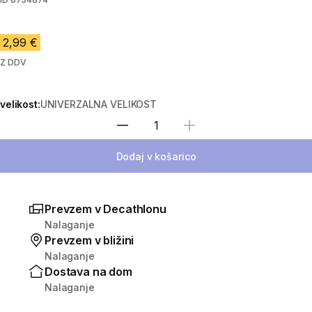
2,99 €
Z DDV
velikost:
UNIVERZALNA VELIKOST
Izberite količino
Dodaj v košarico
Prevzem v Decathlonu
Nalaganje
Prevzem v bližini
Nalaganje
Dostava na dom
Nalaganje