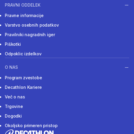
PRAVNI ODDELEK
Pravne informacije
Varstvo osebnih podatkov
Pravilniki nagradnih iger
Piškotki
Odpoklic izdelkov
O NAS
Program zvestobe
Decathlon Kariere
Več o nas
Trgovine
Dogodki
Okoljsko primeren pristop