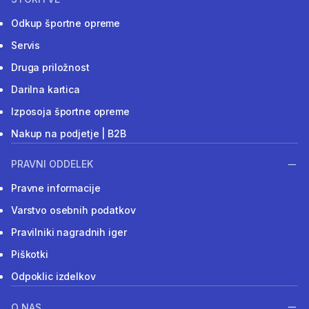
Odkup športne opreme
Servis
Druga priložnost
Darilna kartica
Izposoja športne opreme
Nakup na podjetje | B2B
PRAVNI ODDELEK
Pravne informacije
Varstvo osebnih podatkov
Pravilniki nagradnih iger
Piškotki
Odpoklic izdelkov
O NAS