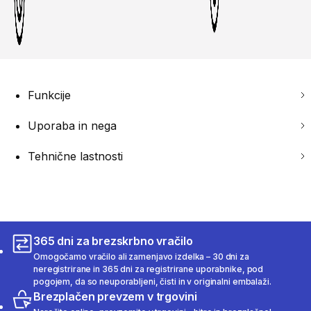
Funkcije
Uporaba in nega
Tehnične lastnosti
365 dni za brezskrbno vračilo
Omogočamo vračilo ali zamenjavo izdelka – 30 dni za
neregistrirane in 365 dni za registrirane uporabnike, pod
pogojem, da so neuporabljeni, čisti in v originalni embalaži.
Brezplačen prevzem v trgovini