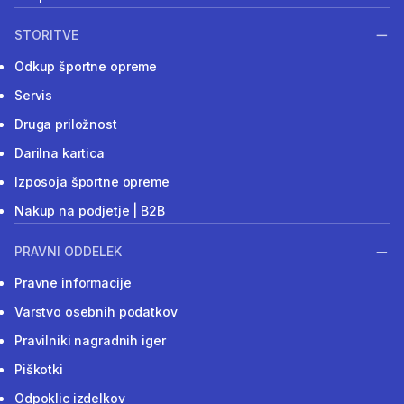
STORITVE
Odkup športne opreme
Servis
Druga priložnost
Darilna kartica
Izposoja športne opreme
Nakup na podjetje | B2B
PRAVNI ODDELEK
Pravne informacije
Varstvo osebnih podatkov
Pravilniki nagradnih iger
Piškotki
Odpoklic izdelkov