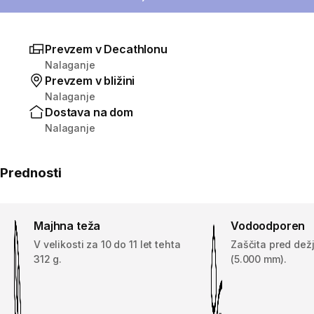
Prevzem v Decathlonu
Nalaganje
Prevzem v bližini
Nalaganje
Dostava na dom
Nalaganje
Prednosti
Majhna teža
Vodoodporen
V velikosti za 10 do 11 let tehta
Zaščita pred dež
312 g.
(5.000 mm).