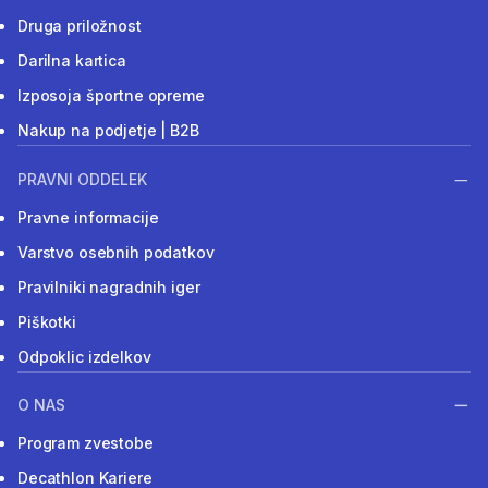
Druga priložnost
Darilna kartica
Izposoja športne opreme
Nakup na podjetje | B2B
PRAVNI ODDELEK
Pravne informacije
Varstvo osebnih podatkov
Pravilniki nagradnih iger
Piškotki
Odpoklic izdelkov
O NAS
Program zvestobe
Decathlon Kariere