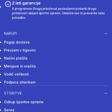
2 leti garancije
S programom Druga priložnost poskušamo podariti drugo
priložnost rabljeni športni opremi. Obiščite nas in preverite našo
ponudbo.
NAKUPI
Pogoji dostave
Prevzem v trgovini
Načini plačila
Menjave in vračila
Vodič velikosti
Podpora strankam
STORITVE
Odkup športne opreme
Servis