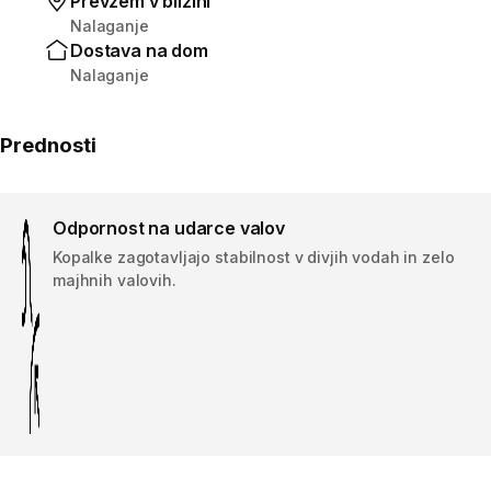
Prevzem v bližini
Nalaganje
Dostava na dom
Nalaganje
Prednosti
Odpornost na udarce valov
Kopalke zagotavljajo stabilnost v divjih vodah in zelo
majhnih valovih.