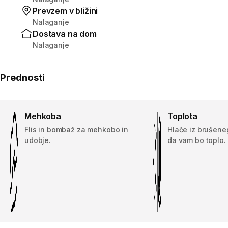
Prevzem v bližini
Nalaganje
Dostava na dom
Nalaganje
Prednosti
Mehkoba
Toplota
Flis in bombaž za mehkobo in
Hlače iz brušene
udobje.
da vam bo toplo.