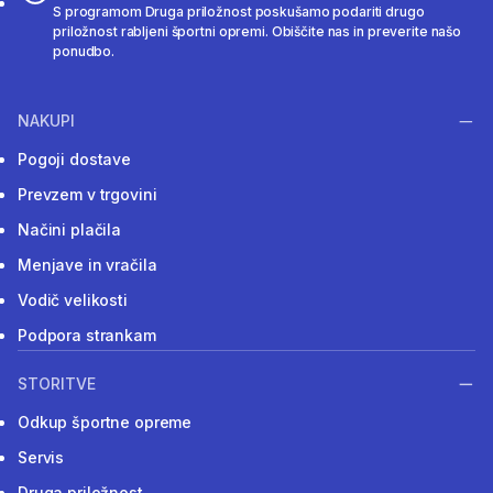
S programom Druga priložnost poskušamo podariti drugo
priložnost rabljeni športni opremi. Obiščite nas in preverite našo
ponudbo.
NAKUPI
Pogoji dostave
Prevzem v trgovini
Načini plačila
Menjave in vračila
Vodič velikosti
Podpora strankam
STORITVE
Odkup športne opreme
Servis
Druga priložnost