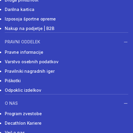
Darilna kartica
Izposoja športne opreme
Nakup na podjetje | B2B
PRAVNI ODDELEK
Pravne informacije
Varstvo osebnih podatkov
Pravilniki nagradnih iger
Piškotki
Odpoklic izdelkov
O NAS
Program zvestobe
Decathlon Kariere
Več o nas