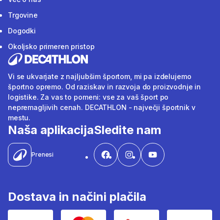
Trgovine
Dogodki
Okoljsko primeren pristop
Vi se ukvarjate z najljubšim športom, mi pa izdelujemo
športno opremo. Od raziskav in razvoja do proizvodnje in
logistike. Za vas to pomeni: vse za vaš šport po
nepremagljivih cenah. DECATHLON - največji športnik v
mestu.
Naša aplikacija
Sledite nam
Prenesi
Dostava in načini plačila