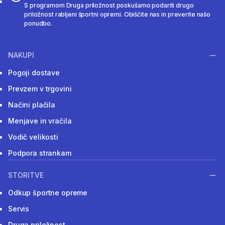
S programom Druga priložnost poskušamo podariti drugo
priložnost rabljeni športni opremi. Obiščite nas in preverite našo
ponudbo.
NAKUPI
Pogoji dostave
Prevzem v trgovini
Načini plačila
Menjave in vračila
Vodič velikosti
Podpora strankam
STORITVE
Odkup športne opreme
Servis
Druga priložnost