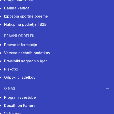
Darilna kartica
Izposoja športne opreme
Nakup na podjetje | B2B
PRAVNI ODDELEK
Pravne informacije
Varstvo osebnih podatkov
Pravilniki nagradnih iger
Piškotki
Odpoklic izdelkov
O NAS
Program zvestobe
Decathlon Kariere
Več o nas