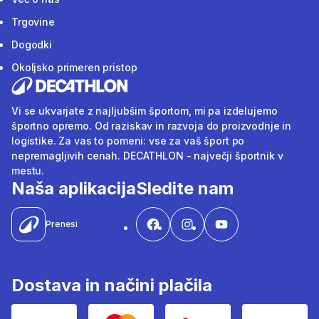
Trgovine
Dogodki
Okoljsko primeren pristop
Vi se ukvarjate z najljubšim športom, mi pa izdelujemo
športno opremo. Od raziskav in razvoja do proizvodnje in
logistike. Za vas to pomeni: vse za vaš šport po
nepremagljivih cenah. DECATHLON - največji športnik v
mestu.
Naša aplikacija
Sledite nam
Prenesi
Dostava in načini plačila