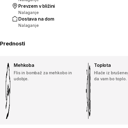
Prevzem v bližini
Nalaganje
Dostava na dom
Nalaganje
Prednosti
Mehkoba
Toplota
Flis in bombaž za mehkobo in
Hlače iz brušene
udobje.
da vam bo toplo.