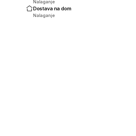
Nalaganje
Dostava na dom
Nalaganje