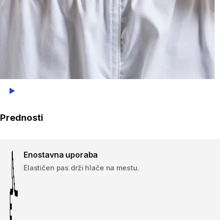
Play Video
Prednosti
Enostavna uporaba
Elastičen pas drži hlače na mestu.