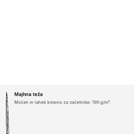
Majhna teža
Močen in lahek kimono za začetnike: 190 g/m².