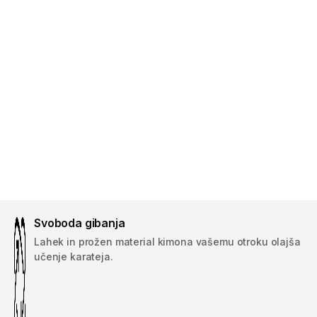
Svoboda gibanja
Lahek in prožen material kimona vašemu otroku olajša
učenje karateja.