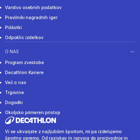
Varstvo osebnih podatkov
Pravilniki nagradnih iger
Piškotki
Odpoklic izdelkov
O NAS
Program zvestobe
Decathlon Kariere
Več o nas
Trgovine
Dogodki
Okoljsko primeren pristop
Vi se ukvarjate z najljubšim športom, mi pa izdelujemo
športno opremo. Od raziskav in razvoja do proizvodnje in