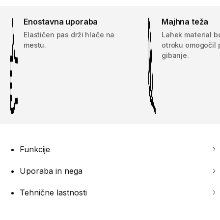
Enostavna uporaba
Majhna teža
Elastičen pas drži hlače na
Lahek material 
mestu.
otroku omogočil 
gibanje.
Funkcije
Uporaba in nega
Tehnične lastnosti