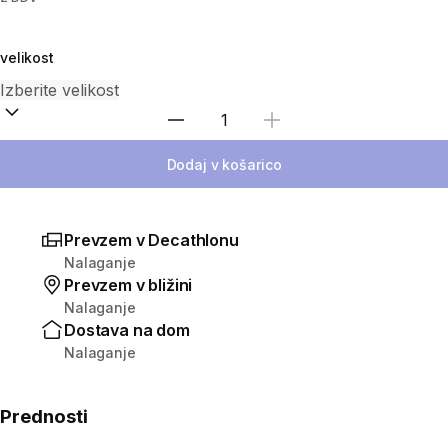
velikost
Izberite količino
Dodaj v košarico
Prevzem v Decathlonu
Nalaganje
Prevzem v bližini
Nalaganje
Dostava na dom
Nalaganje
Prednosti