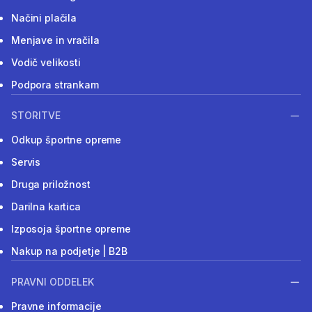
Načini plačila
Menjave in vračila
Vodič velikosti
Podpora strankam
STORITVE
Odkup športne opreme
Servis
Druga priložnost
Darilna kartica
Izposoja športne opreme
Nakup na podjetje | B2B
PRAVNI ODDELEK
Pravne informacije