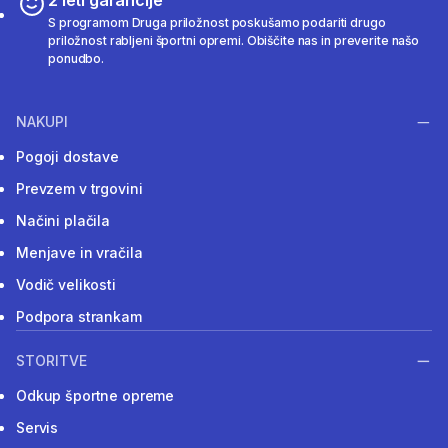
S programom Druga priložnost poskušamo podariti drugo
priložnost rabljeni športni opremi. Obiščite nas in preverite našo
ponudbo.
NAKUPI
Pogoji dostave
Prevzem v trgovini
Načini plačila
Menjave in vračila
Vodič velikosti
Podpora strankam
STORITVE
Odkup športne opreme
Servis