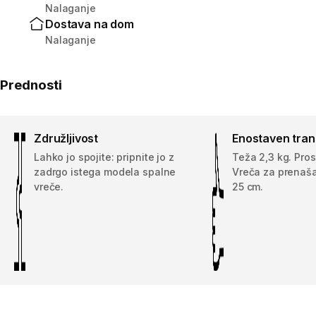
Nalaganje
Dostava na dom
Nalaganje
Prednosti
Združljivost
Enostaven tran
Lahko jo spojite: pripnite jo z
Teža 2,3 kg. Prost
zadrgo istega modela spalne
Vreča za prenaša
vreče.
25 cm.