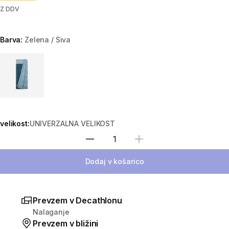
Z DDV
Barva:
Zelena / Siva
Choose a variant
velikost:
UNIVERZALNA VELIKOST
Izberite količino
Dodaj v košarico
Prevzem v Decathlonu
Nalaganje
Prevzem v bližini