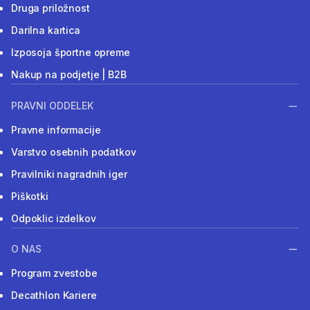
Druga priložnost
Darilna kartica
Izposoja športne opreme
Nakup na podjetje | B2B
PRAVNI ODDELEK
Pravne informacije
Varstvo osebnih podatkov
Pravilniki nagradnih iger
Piškotki
Odpoklic izdelkov
O NAS
Program zvestobe
Decathlon Kariere