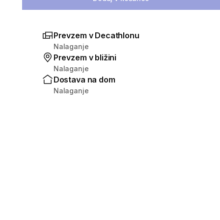
Prevzem v Decathlonu
Nalaganje
Prevzem v bližini
Nalaganje
Dostava na dom
Nalaganje