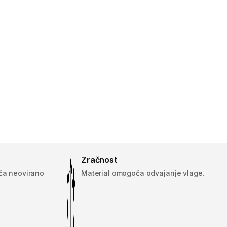
Zračnost
ča neovirano
Material omogoča odvajanje vlage.