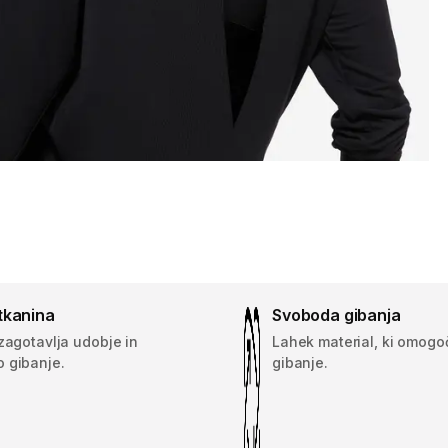
tkanina
Svoboda gibanja
zagotavlja udobje in
Lahek material, ki omogo
 gibanje.
gibanje.