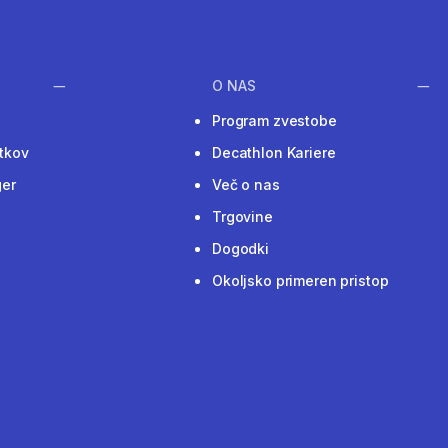
O NAS
Program zvestobe
tkov
Decathlon Kariere
ger
Več o nas
Trgovine
Dogodki
Okoljsko primeren pristop