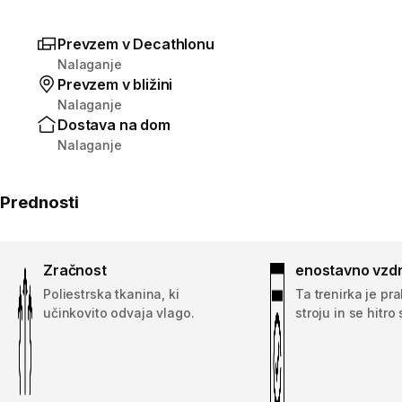
Prevzem v Decathlonu
Nalaganje
Prevzem v bližini
Nalaganje
Dostava na dom
Nalaganje
Prednosti
Zračnost
enostavno vzd
Poliestrska tkanina, ki
Ta trenirka je pr
učinkovito odvaja vlago.
stroju in se hitro 