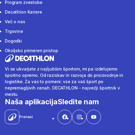
Program zvestobe
Decathlon Kariere
Več o nas
Trgovine
Dogodki
Okoljsko primeren pristop
Vi se ukvarjate z najljubšim športom, mi pa izdelujemo
športno opremo. Od raziskav in razvoja do proizvodnje in
logistike. Za vas to pomeni: vse za vaš šport po
nepremagljivih cenah. DECATHLON - največji športnik v
mestu.
Naša aplikacija
Sledite nam
Prenesi