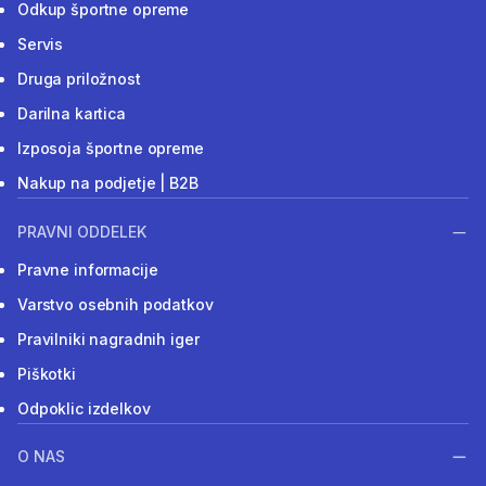
Odkup športne opreme
Servis
Druga priložnost
Darilna kartica
Izposoja športne opreme
Nakup na podjetje | B2B
PRAVNI ODDELEK
Pravne informacije
Varstvo osebnih podatkov
Pravilniki nagradnih iger
Piškotki
Odpoklic izdelkov
O NAS