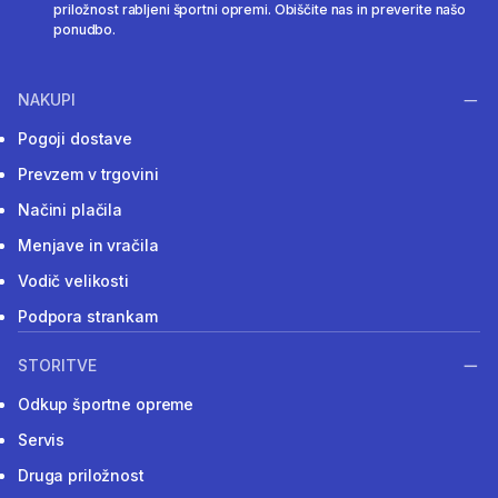
priložnost rabljeni športni opremi. Obiščite nas in preverite našo
ponudbo.
NAKUPI
Pogoji dostave
Prevzem v trgovini
Načini plačila
Menjave in vračila
Vodič velikosti
Podpora strankam
STORITVE
Odkup športne opreme
Servis
Druga priložnost