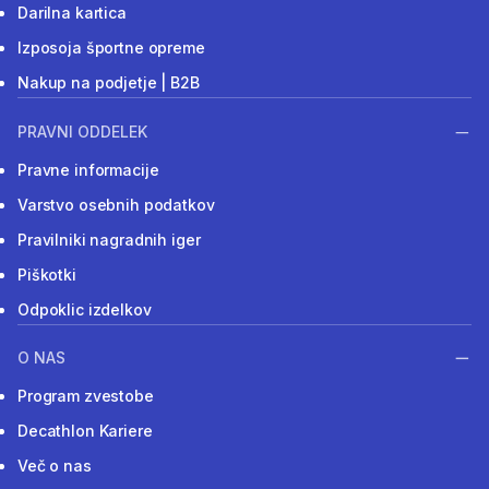
Darilna kartica
Izposoja športne opreme
Nakup na podjetje | B2B
PRAVNI ODDELEK
Pravne informacije
Varstvo osebnih podatkov
Pravilniki nagradnih iger
Piškotki
Odpoklic izdelkov
O NAS
Program zvestobe
Decathlon Kariere
Več o nas