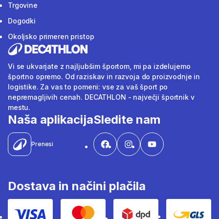
Trgovine
Dogodki
Okoljsko primeren pristop
Vi se ukvarjate z najljubšim športom, mi pa izdelujemo
športno opremo. Od raziskav in razvoja do proizvodnje in
logistike. Za vas to pomeni: vse za vaš šport po
nepremagljivih cenah. DECATHLON - največji športnik v
mestu.
Naša aplikacija
Sledite nam
Prenesi
Dostava in načini plačila