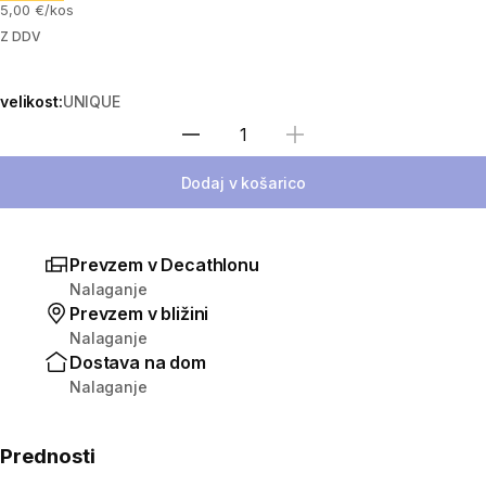
5,00 €/kos
Z DDV
velikost:
UNIQUE
Izberite količino
Dodaj v košarico
Prevzem v Decathlonu
Nalaganje
Prevzem v bližini
Nalaganje
Dostava na dom
Nalaganje
Prednosti