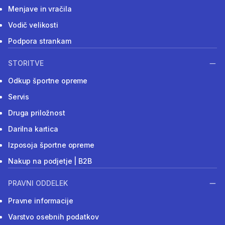
Menjave in vračila
Vodič velikosti
Podpora strankam
STORITVE
Odkup športne opreme
Servis
Druga priložnost
Darilna kartica
Izposoja športne opreme
Nakup na podjetje | B2B
PRAVNI ODDELEK
Pravne informacije
Varstvo osebnih podatkov