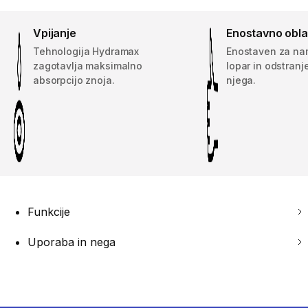
Vpijanje
Enostavno obla
Tehnologija Hydramax
Enostaven za na
zagotavlja maksimalno
lopar in odstranj
absorpcijo znoja.
njega.
Funkcije
Uporaba in nega