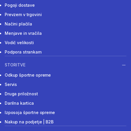
Pogoji dostave
Prevzem v trgovini
Načini plačila
Menjave in vračila
Vodič velikosti
Podpora strankam
STORITVE
Odkup športne opreme
Servis
Druga priložnost
Darilna kartica
Izposoja športne opreme
Nakup na podjetje | B2B