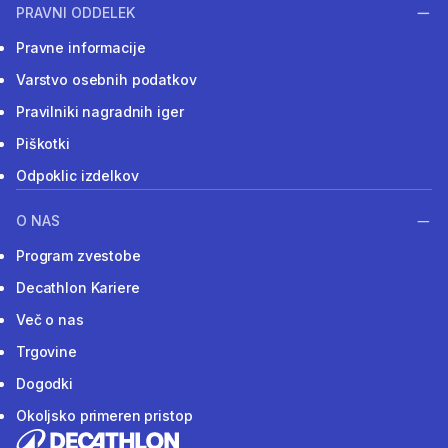
PRAVNI ODDELEK
Pravne informacije
Varstvo osebnih podatkov
Pravilniki nagradnih iger
Piškotki
Odpoklic izdelkov
O NAS
Program zvestobe
Decathlon Kariere
Več o nas
Trgovine
Dogodki
Okoljsko primeren pristop