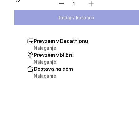
Izberite količino
Dodaj v košarico
Prevzem v Decathlonu
Nalaganje
Prevzem v bližini
Nalaganje
Dostava na dom
Nalaganje