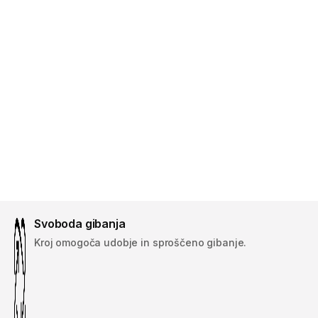
Svoboda gibanja
Kroj omogoča udobje in sproščeno gibanje.