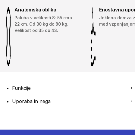
Anatomska oblika
Enostavna upo
Paluba v velikosti S: 55 cm x
Jeklena dereza 
22 cm. Od 30 kg do 80 kg.
med vzpenjanjem
Velikost od 35 do 43.
Funkcije
Uporaba in nega