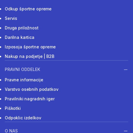
Odkup športne opreme
Servis
Druga priložnost
Darilna kartica
Izposoja športne opreme
Nakup na podjetje | B2B
PRAVNI ODDELEK
Pravne informacije
Varstvo osebnih podatkov
Pravilniki nagradnih iger
Piškotki
Odpoklic izdelkov
O NAS