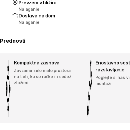
Prevzem v bližini
Nalaganje
Dostava na dom
Nalaganje
Prednosti
Kompaktna zasnova
Enostavno sesta
razstavljanje
Zavzame zelo malo prostora
na tleh, ko so ročke in sedež
Poglejte si naš v
zloženi.
montaži.