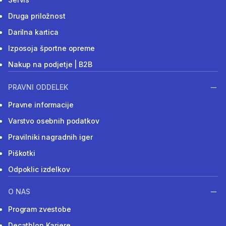
Druga priložnost
Darilna kartica
Izposoja športne opreme
Nakup na podjetje | B2B
PRAVNI ODDELEK
Pravne informacije
Varstvo osebnih podatkov
Pravilniki nagradnih iger
Piškotki
Odpoklic izdelkov
O NAS
Program zvestobe
Decathlon Kariere