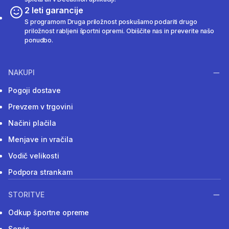
2 leti garancije
S programom Druga priložnost poskušamo podariti drugo
priložnost rabljeni športni opremi. Obiščite nas in preverite našo
ponudbo.
NAKUPI
Pogoji dostave
Prevzem v trgovini
Načini plačila
Menjave in vračila
Vodič velikosti
Podpora strankam
STORITVE
Odkup športne opreme
Servis