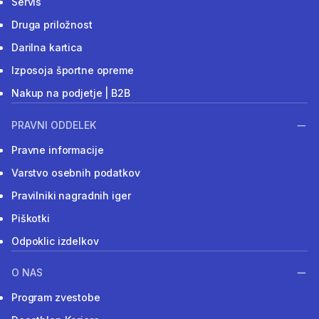
Servis
Druga priložnost
Darilna kartica
Izposoja športne opreme
Nakup na podjetje | B2B
PRAVNI ODDELEK
Pravne informacije
Varstvo osebnih podatkov
Pravilniki nagradnih iger
Piškotki
Odpoklic izdelkov
O NAS
Program zvestobe