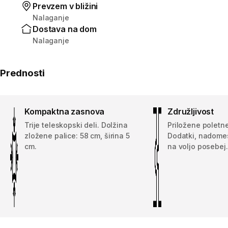
Prevzem v bližini
Nalaganje
Dostava na dom
Nalaganje
Prednosti
Kompaktna zasnova
Združljivost
Trije teleskopski deli. Dolžina
Priložene poletne
zložene palice: 58 cm, širina 5
Dodatki, nadomes
cm.
na voljo posebej.