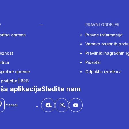
E
PRAVNI ODDELEK
ortne opreme
Pravne informacije
Varstvo osebnih poda
ložnost
Pravilniki nagradnih i
rtica
Piškotki
športne opreme
Odpoklic izdelkov
podjetje | B2B
ša aplikacija
Sledite nam
Prenesi