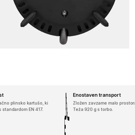
st
Enostaven transport
jačno plinsko kartušo, ki
Zložen zavzame malo prostor
 s standardom EN 417.
Teža 920 g s torbo.