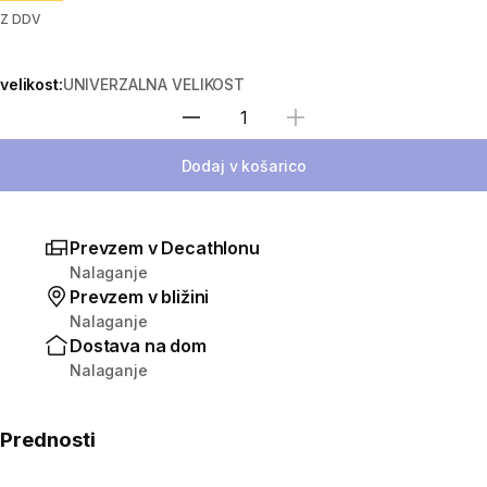
Z DDV
velikost:
UNIVERZALNA VELIKOST
Izberite količino
Dodaj v košarico
Prevzem v Decathlonu
Nalaganje
Prevzem v bližini
Nalaganje
Dostava na dom
Nalaganje
Prednosti