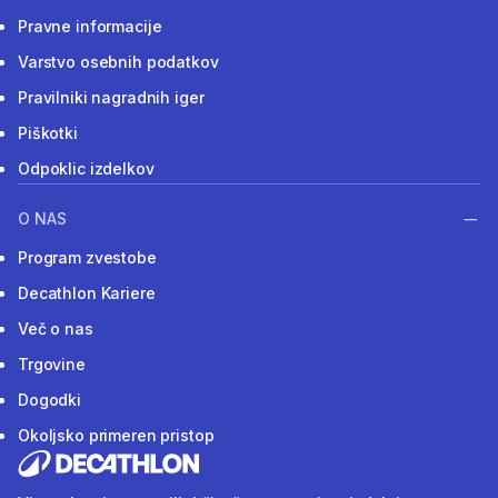
Pravne informacije
Varstvo osebnih podatkov
Pravilniki nagradnih iger
Piškotki
Odpoklic izdelkov
O NAS
Program zvestobe
Decathlon Kariere
Več o nas
Trgovine
Dogodki
Okoljsko primeren pristop