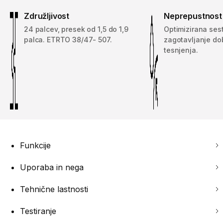
Združljivost
Neprepustnost /
24 palcev, presek od 1,5 do 1,9
Optimizirana ses
palca. ETRTO 38/47- 507.
zagotavljanje do
tesnjenja.
Funkcije
Uporaba in nega
Tehnične lastnosti
Testiranje