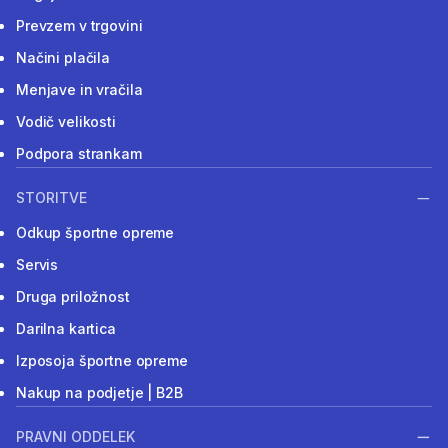
Prevzem v trgovini
Načini plačila
Menjave in vračila
Vodič velikosti
Podpora strankam
STORITVE
Odkup športne opreme
Servis
Druga priložnost
Darilna kartica
Izposoja športne opreme
Nakup na podjetje | B2B
PRAVNI ODDELEK