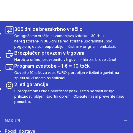
365 dni za brezskrbno vračilo
Omogočamo vračilo ali zamenjavo izdelka – 30 dni za
neregistrirane in 365 dni za registrirane uporabnike, pod
pogojem, da so neuporabljeni, čisti in v originalni embalaži.
Brezplačen prevzem v trgovini
Naročite online, prevzemite v trgovini – hitro in brezplačno!
Program zvestobe – 1 € = 10 točk
Osvojite 10 točk za vsak EURO, porabljen v fizični trgovini, na
spletu ali v Decathlon aplikaciji.
2 leti garancije
S programom Druga priložnost poskušamo podariti drugo
priložnost rabljeni športni opremi. Obiščite nas in preverite našo
ponudbo.
NAKUPI
Pogoji dostave