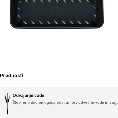
Prednosti
Odvajanje vode
Žlebljeno dno omogoča odstranitev odvečne vode in zagot