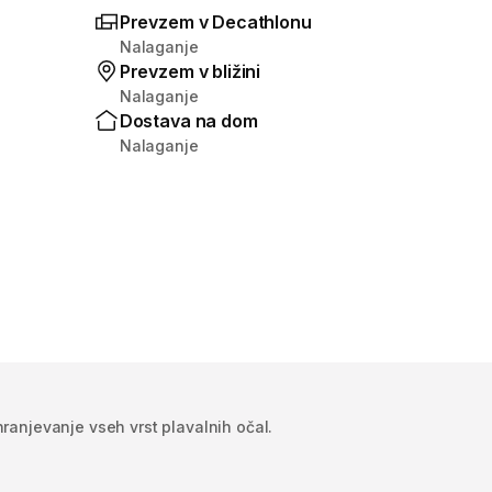
Prevzem v Decathlonu
Nalaganje
Prevzem v bližini
Nalaganje
Dostava na dom
Nalaganje
hranjevanje vseh vrst plavalnih očal.