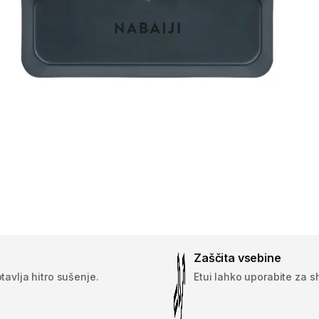
Zaščita vsebine
avlja hitro sušenje.
Etui lahko uporabite za s