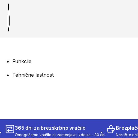
Funkcije
Tehnične lastnosti
365 dni za brezskrbno vračilo
Brezplač
Omogočamo vračilo ali zamenjavo izdelka – 30 dni
Naročite onli