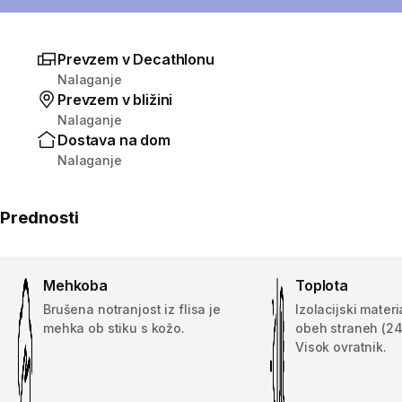
Prevzem v Decathlonu
Nalaganje
Prevzem v bližini
Nalaganje
Dostava na dom
Nalaganje
Prednosti
Mehkoba
Toplota
Brušena notranjost iz flisa je
Izolacijski mater
mehka ob stiku s kožo.
obeh straneh (24
Visok ovratnik.