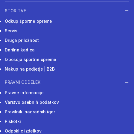
STORITVE
Odkup športne opreme
Servis
Druga priložnost
Darilna kartica
Izposoja športne opreme
Nakup na podjetje | B2B
PRAVNI ODDELEK
Pravne informacije
Varstvo osebnih podatkov
Pravilniki nagradnih iger
Piškotki
Odpoklic izdelkov