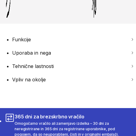
Funkcije
Uporaba in nega
Tehnične lastnosti
Vpliv na okolje
365 dni za brezskrbno vračilo
Omogočamo vračilo ali zamenjavo izdelka – 30 dni za
neregistrirane in 365 dni za registrirane uporabnike, pod
pogojem, da so neuporabljeni, čisti in v originalni embalaži.