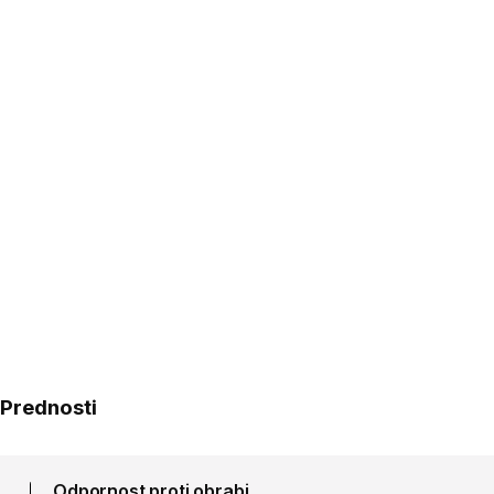
Prednosti
Odpornost proti obrabi