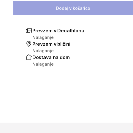
Dodaj v košarico
Prevzem v Decathlonu
Nalaganje
Prevzem v bližini
Nalaganje
Dostava na dom
Nalaganje