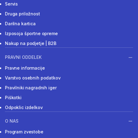
Servis
Druga priložnost
Darilna kartica
Izposoja športne opreme
Nakup na podjetje | B2B
PRAVNI ODDELEK
Pravne informacije
Varstvo osebnih podatkov
Pravilniki nagradnih iger
Piškotki
Odpoklic izdelkov
O NAS
Program zvestobe