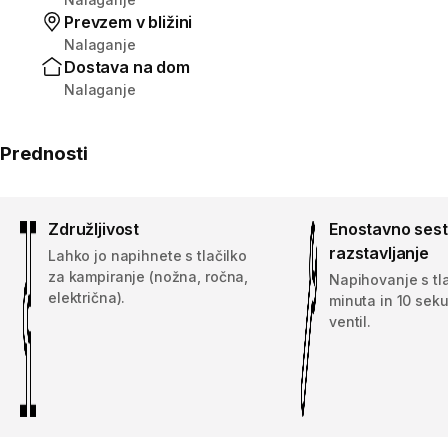
Prevzem v bližini
Nalaganje
Dostava na dom
Nalaganje
Prednosti
Združljivost
Enostavno sesta
razstavljanje
Lahko jo napihnete s tlačilko
za kampiranje (nožna, ročna,
Napihovanje s tla
električna).
minuta in 10 sek
ventil.