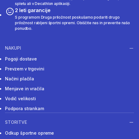
spletu ali v Decathlon aplikaciji.
2 leti garancije
S programom Druga priložnost poskušamo podariti drugo
priložnost rabljeni športni opremi. Obiščite nas in preverite našo
ponudbo.
NAKUPI
Pogoji dostave
Prevzem v trgovini
Načini plačila
Menjave in vračila
Vodič velikosti
Podpora strankam
STORITVE
Odkup športne opreme