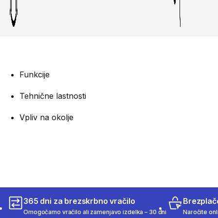
Funkcije
Tehnične lastnosti
Vpliv na okolje
365 dni za brezskrbno vračilo
Brezplač
Omogočamo vračilo ali zamenjavo izdelka – 30 dni
Naročite onli