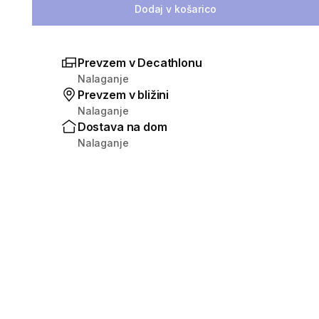
Dodaj v košarico
Prevzem v Decathlonu
Nalaganje
Prevzem v bližini
Nalaganje
Dostava na dom
Nalaganje