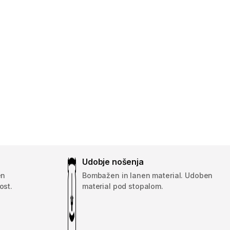
Udobje nošenja
en
Bombažen in lanen material. Udoben
ost.
material pod stopalom.