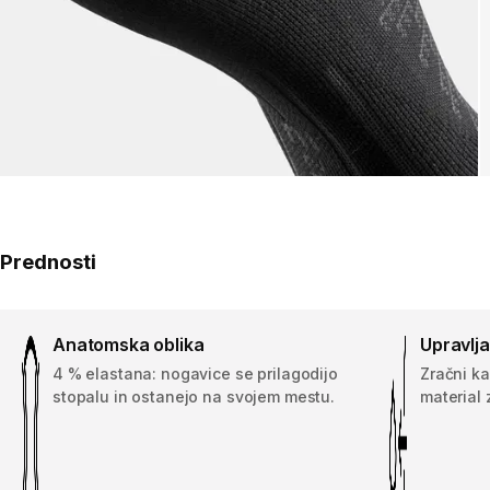
Prednosti
Anatomska oblika
Upravlja
4 % elastana: nogavice se prilagodijo
Zračni ka
stopalu in ostanejo na svojem mestu.
material 