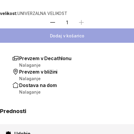
velikost:
UNIVERZALNA VELIKOST
Izberite količino
Dodaj v košarico
Prevzem v Decathlonu
Nalaganje
Prevzem v bližini
Nalaganje
Dostava na dom
Nalaganje
Prednosti
Udobje