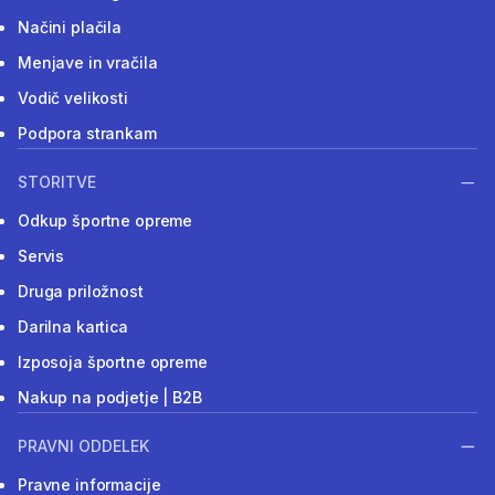
Načini plačila
Menjave in vračila
Vodič velikosti
Podpora strankam
STORITVE
Odkup športne opreme
Servis
Druga priložnost
Darilna kartica
Izposoja športne opreme
Nakup na podjetje | B2B
PRAVNI ODDELEK
Pravne informacije