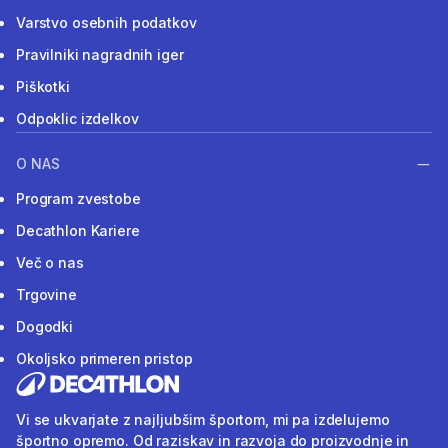
Varstvo osebnih podatkov
Pravilniki nagradnih iger
Piškotki
Odpoklic izdelkov
O NAS
Program zvestobe
Decathlon Kariere
Več o nas
Trgovine
Dogodki
Okoljsko primeren pristop
Vi se ukvarjate z najljubšim športom, mi pa izdelujemo
športno opremo. Od raziskav in razvoja do proizvodnje in