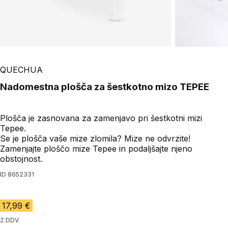
QUECHUA
Nadomestna plošča za šestkotno mizo TEPEE
Plošča je zasnovana za zamenjavo pri šestkotni mizi
Tepee.
Se je plošča vaše mize zlomila? Mize ne odvrzite!
Zamenjajte ploščo mize Tepee in podaljšajte njeno
obstojnost.
ID
8652331
17,99 €
Z DDV