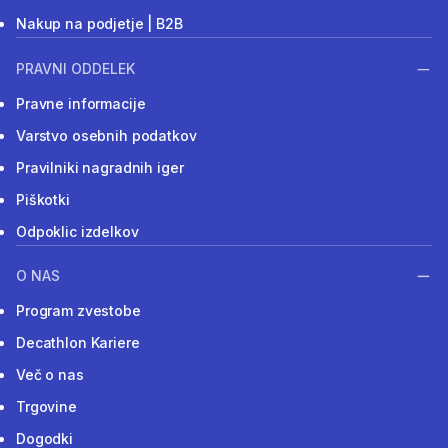
Nakup na podjetje | B2B
PRAVNI ODDELEK
Pravne informacije
Varstvo osebnih podatkov
Pravilniki nagradnih iger
Piškotki
Odpoklic izdelkov
O NAS
Program zvestobe
Decathlon Kariere
Več o nas
Trgovine
Dogodki