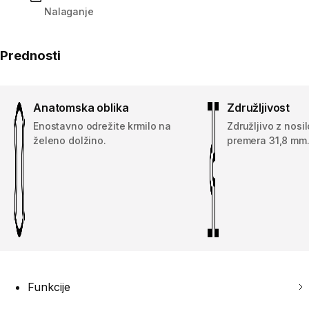
Nalaganje
Prednosti
Anatomska oblika
Združljivost
Enostavno odrežite krmilo na
Združljivo z nosil
želeno dolžino.
premera 31,8 mm
Funkcije