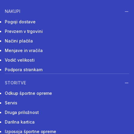
NAKUPI
Pogoji dostave
Prevzem v trgovini
Načini plačila
Menjave in vračila
Vodič velikosti
Podpora strankam
STORITVE
Odkup športne opreme
Servis
Druga priložnost
Darilna kartica
Izposoja športne opreme