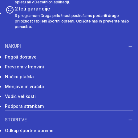
spletu ali v Decathlon aplikaciji.
2 leti garancije
S programom Druga priložnost poskušamo podariti drugo
priložnost rabljeni športni opremi. Obiščite nas in preverite našo
ponudbo.
NAKUPI
Pogoji dostave
Prevzem v trgovini
Načini plačila
Menjave in vračila
Vodič velikosti
Podpora strankam
STORITVE
Odkup športne opreme