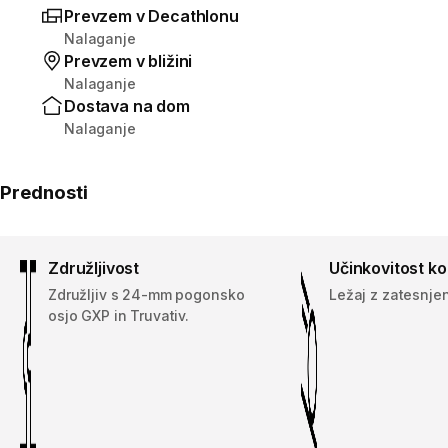
Prevzem v Decathlonu
Nalaganje
Prevzem v bližini
Nalaganje
Dostava na dom
Nalaganje
Prednosti
Združljivost
Učinkovitost ko
Združljiv s 24-mm pogonsko
Ležaj z zatesnje
osjo GXP in Truvativ.