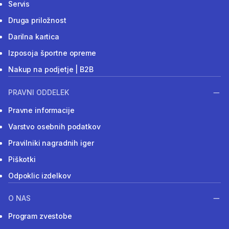
Servis
Druga priložnost
Darilna kartica
Izposoja športne opreme
Nakup na podjetje | B2B
PRAVNI ODDELEK
Pravne informacije
Varstvo osebnih podatkov
Pravilniki nagradnih iger
Piškotki
Odpoklic izdelkov
O NAS
Program zvestobe