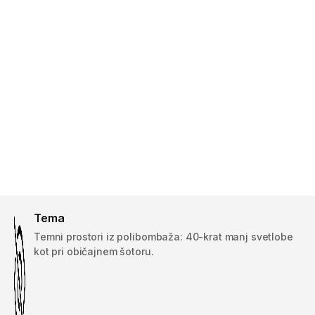
Tema
Temni prostori iz polibombaža: 40-krat manj svetlobe
kot pri običajnem šotoru.