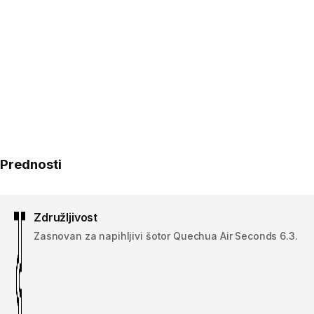
Prednosti
Združljivost
Zasnovan za napihljivi šotor Quechua Air Seconds 6.3.