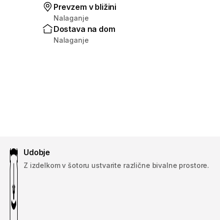
Prevzem v bližini
Nalaganje
Dostava na dom
Nalaganje
Udobje
Z izdelkom v šotoru ustvarite različne bivalne prostore.