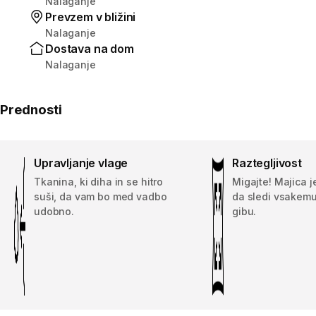
Nalaganje
Prevzem v bližini
Nalaganje
Dostava na dom
Nalaganje
Prednosti
Upravljanje vlage
Raztegljivost
Tkanina, ki diha in se hitro
Migajte! Majica 
suši, da vam bo med vadbo
da sledi vsakem
udobno.
gibu.