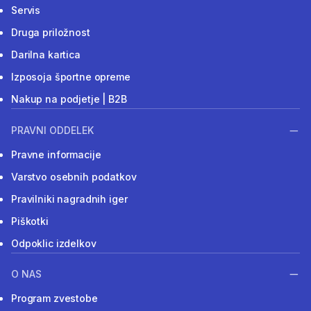
Servis
Druga priložnost
Darilna kartica
Izposoja športne opreme
Nakup na podjetje | B2B
PRAVNI ODDELEK
Pravne informacije
Varstvo osebnih podatkov
Pravilniki nagradnih iger
Piškotki
Odpoklic izdelkov
O NAS
Program zvestobe