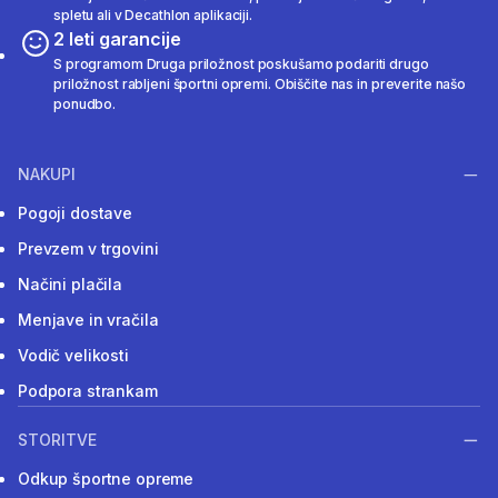
spletu ali v Decathlon aplikaciji.
2 leti garancije
S programom Druga priložnost poskušamo podariti drugo
priložnost rabljeni športni opremi. Obiščite nas in preverite našo
ponudbo.
NAKUPI
Pogoji dostave
Prevzem v trgovini
Načini plačila
Menjave in vračila
Vodič velikosti
Podpora strankam
STORITVE
Odkup športne opreme