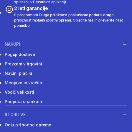
spletu ali v Decathlon aplikaciji.
2 leti garancije
S programom Druga priložnost poskušamo podariti drugo
priložnost rabljeni športni opremi. Obiščite nas in preverite našo
ponudbo.
NAKUPI
Pogoji dostave
Prevzem v trgovini
Načini plačila
Menjave in vračila
Vodič velikosti
Podpora strankam
STORITVE
Odkup športne opreme