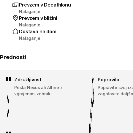
Prevzem v Decathlonu
Nalaganje
Prevzem v bližini
Nalaganje
Dostava na dom
Nalaganje
Prednosti
Združljivost
Popravilo
Pesta Nexus ali Alfine z
Popravite svoj iz
vgrajenimi zobniki.
zagotovite daljšo