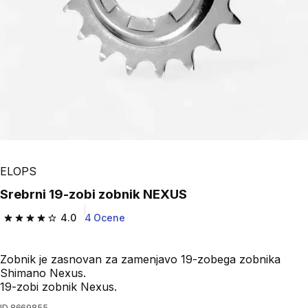
ELOPS
Srebrni 19-zobi zobnik NEXUS
4.0
4 Ocene
4.0 od 5 zvezdic from 4 ocene
Zobnik je zasnovan za zamenjavo 19-zobega zobnika
Shimano Nexus.
19-zobi zobnik Nexus.
ID
8669855