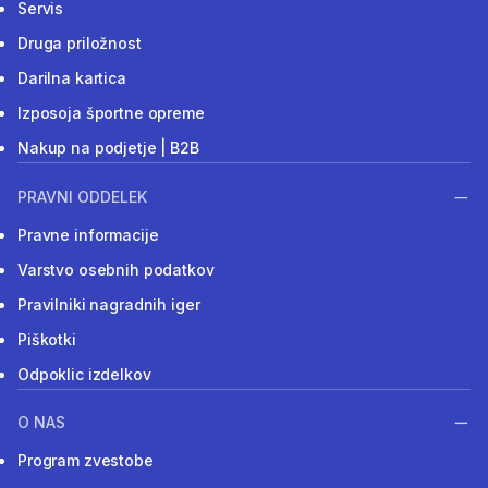
Servis
Druga priložnost
Darilna kartica
Izposoja športne opreme
Nakup na podjetje | B2B
PRAVNI ODDELEK
Pravne informacije
Varstvo osebnih podatkov
Pravilniki nagradnih iger
Piškotki
Odpoklic izdelkov
O NAS
Program zvestobe