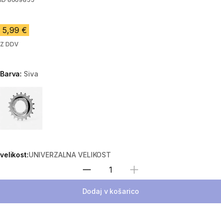
5,99 €
Z DDV
Barva:
Siva
Choose a variant
velikost:
UNIVERZALNA VELIKOST
Izberite količino
Dodaj v košarico