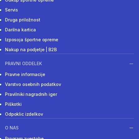
Servis
Druga priložnost
Darilna kartica
Izposoja športne opreme
Nakup na podjetje | B2B
PRAVNI ODDELEK
Pravne informacije
Varstvo osebnih podatkov
Pravilniki nagradnih iger
Piškotki
Odpoklic izdelkov
O NAS
Program zvestobe