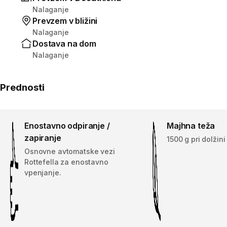
Nalaganje
Prevzem v bližini
Nalaganje
Dostava na dom
Nalaganje
Prednosti
Enostavno odpiranje /
Majhna teža
zapiranje
1500 g pri dolžini
Osnovne avtomatske vezi
Rottefella za enostavno
vpenjanje.