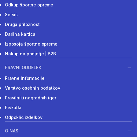
Odkup športne opreme
Servis
Druga priložnost
Darilna kartica
Izposoja športne opreme
Nakup na podjetje | B2B
PRAVNI ODDELEK
Pravne informacije
Varstvo osebnih podatkov
Pravilniki nagradnih iger
Piškotki
Odpoklic izdelkov
O NAS