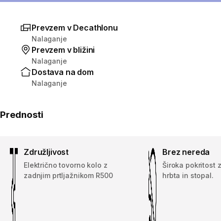
Prevzem v Decathlonu
Nalaganje
Prevzem v bližini
Nalaganje
Dostava na dom
Nalaganje
Prednosti
Združljivost
Brez nereda
Električno tovorno kolo z
Široka pokritost 
zadnjim prtljažnikom R500
hrbta in stopal.