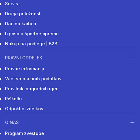
Servis
Druga priložnost
Darilna kartica
Izposoja športne opreme
Nakup na podjetje | B2B
PRAVNI ODDELEK
Pravne informacije
Varstvo osebnih podatkov
Pravilniki nagradnih iger
Piškotki
Odpoklic izdelkov
O NAS
Program zvestobe