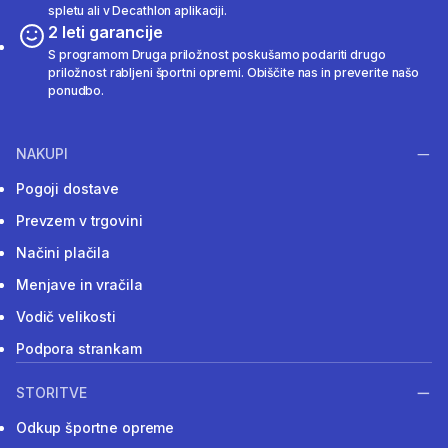
spletu ali v Decathlon aplikaciji.
2 leti garancije
S programom Druga priložnost poskušamo podariti drugo
priložnost rabljeni športni opremi. Obiščite nas in preverite našo
ponudbo.
NAKUPI
Pogoji dostave
Prevzem v trgovini
Načini plačila
Menjave in vračila
Vodič velikosti
Podpora strankam
STORITVE
Odkup športne opreme