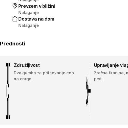
Prevzem v bližini
Nalaganje
Dostava na dom
Nalaganje
Prednosti
Združljivost
Upravljanje vla
Dva gumba za pritrjevanje eno
Zračna tkanina,
na drugo.
prsti.