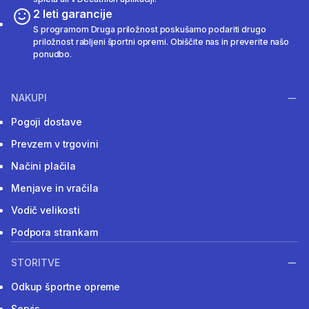
2 leti garancije
S programom Druga priložnost poskušamo podariti drugo
priložnost rabljeni športni opremi. Obiščite nas in preverite našo
ponudbo.
NAKUPI
Pogoji dostave
Prevzem v trgovini
Načini plačila
Menjave in vračila
Vodič velikosti
Podpora strankam
STORITVE
Odkup športne opreme
Servis