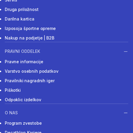
Druga priložnost
Darilna kartica
Izposoja športne opreme
Nakup na podjetje | B2B
PRAVNI ODDELEK
Pravne informacije
Varstvo osebnih podatkov
Pravilniki nagradnih iger
Piškotki
Odpoklic izdelkov
O NAS
Program zvestobe
Decathlon Kariere