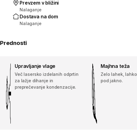
Prevzem v bližini
Nalaganje
Dostava na dom
Nalaganje
Prednosti
Upravljanje vlage
Majhna teža
Več lasersko izdelanih odprtin
Zelo lahek, lahko
za lažje dihanje in
pod jakno.
preprečevanje kondenzacije.