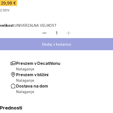
29,99 €
Z DDV
velikost:
UNIVERZALNA VELIKOST
Izberite količino
Dodaj v košarico
Prevzem v Decathlonu
Nalaganje
Prevzem v bližini
Nalaganje
Dostava na dom
Nalaganje
Prednosti