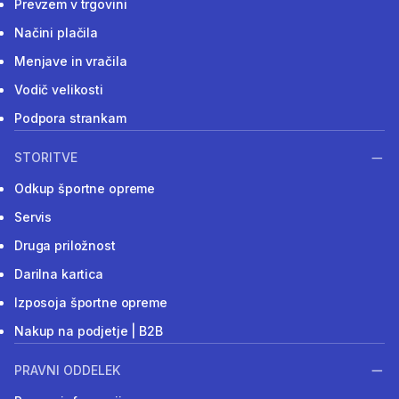
Prevzem v trgovini
Načini plačila
Menjave in vračila
Vodič velikosti
Podpora strankam
STORITVE
Odkup športne opreme
Servis
Druga priložnost
Darilna kartica
Izposoja športne opreme
Nakup na podjetje | B2B
PRAVNI ODDELEK