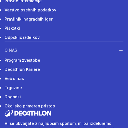
Pravne informacije
Varstvo osebnih podatkov
Pravilniki nagradnih iger
Piškotki
Odpoklic izdelkov
O NAS
Program zvestobe
Decathlon Kariere
Več o nas
Trgovine
Dogodki
Okoljsko primeren pristop
Vi se ukvarjate z najljubšim športom, mi pa izdelujemo