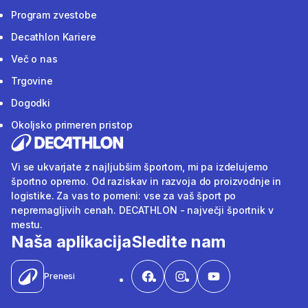
Program zvestobe
Decathlon Kariere
Več o nas
Trgovine
Dogodki
Okoljsko primeren pristop
Vi se ukvarjate z najljubšim športom, mi pa izdelujemo
športno opremo. Od raziskav in razvoja do proizvodnje in
logistike. Za vas to pomeni: vse za vaš šport po
nepremagljivih cenah. DECATHLON - največji športnik v
mestu.
Naša aplikacija
Sledite nam
Prenesi