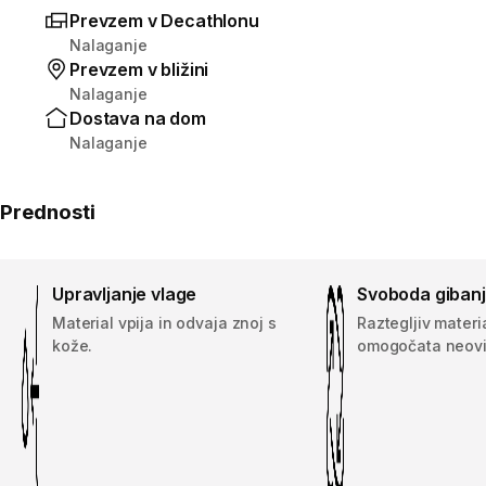
Prevzem v Decathlonu
Nalaganje
Prevzem v bližini
Nalaganje
Dostava na dom
Nalaganje
Prednosti
Upravljanje vlage
Svoboda giban
Material vpija in odvaja znoj s
Raztegljiv materia
kože.
omogočata neovi