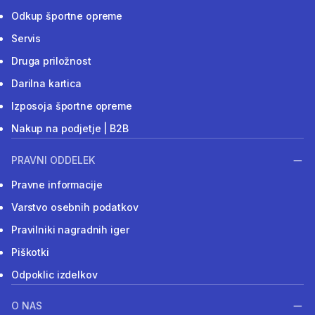
Odkup športne opreme
Servis
Druga priložnost
Darilna kartica
Izposoja športne opreme
Nakup na podjetje | B2B
PRAVNI ODDELEK
Pravne informacije
Varstvo osebnih podatkov
Pravilniki nagradnih iger
Piškotki
Odpoklic izdelkov
O NAS