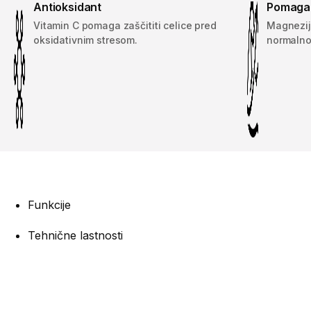
Antioksidant
Pomaga p
Vitamin C pomaga zaščititi celice pred
Magnezij,
oksidativnim stresom.
normalno
Funkcije
Tehnične lastnosti