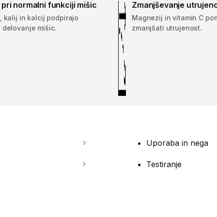
ri normalni funkciji mišic
Zmanjševanje utrujeno
 kalij in kalcij podpirajo
Magnezij in vitamin C p
 delovanje mišic.
zmanjšati utrujenost.
Uporaba in nega
Testiranje