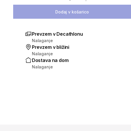
Izberite količino
Dodaj v košarico
Prevzem v Decathlonu
Nalaganje
Prevzem v bližini
Nalaganje
Dostava na dom
Nalaganje