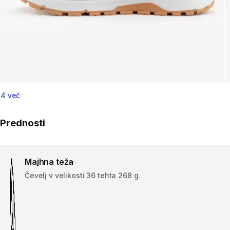
4 več
Prednosti
Majhna teža
Čevelj v velikosti 36 tehta 268 g.