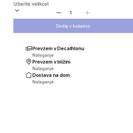
Izberite količino
Dodaj v košarico
Prevzem v Decathlonu
Nalaganje
Prevzem v bližini
Nalaganje
Dostava na dom
Nalaganje