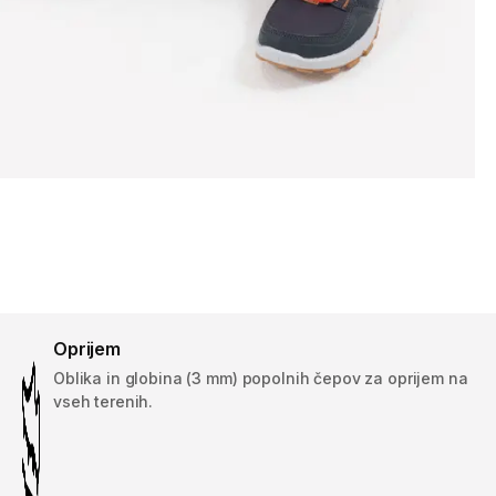
Oprijem
Oblika in globina (3 mm) popolnih čepov za oprijem na
vseh terenih.