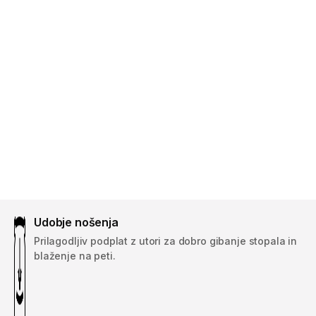
Udobje nošenja
Prilagodljiv podplat z utori za dobro gibanje stopala in
blaženje na peti.