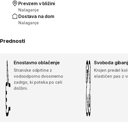
Prevzem v bližini
Nalaganje
Dostava na dom
Nalaganje
Prednosti
Enostavno oblačenje
Svoboda giban
Stranske odprtine z
Krojen predel ko
vodoodporno dvosmerno
elastičen pas z v
zadrgo, ki poteka po celi
dolžini.