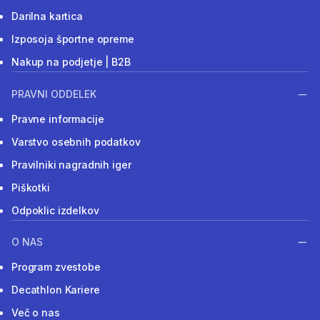
Darilna kartica
Izposoja športne opreme
Nakup na podjetje | B2B
PRAVNI ODDELEK
Pravne informacije
Varstvo osebnih podatkov
Pravilniki nagradnih iger
Piškotki
Odpoklic izdelkov
O NAS
Program zvestobe
Decathlon Kariere
Več o nas