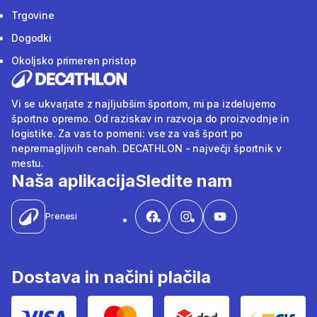
Trgovine
Dogodki
Okoljsko primeren pristop
Vi se ukvarjate z najljubšim športom, mi pa izdelujemo
športno opremo. Od raziskav in razvoja do proizvodnje in
logistike. Za vas to pomeni: vse za vaš šport po
nepremagljivih cenah. DECATHLON - največji športnik v
mestu.
Naša aplikacija
Sledite nam
Prenesi
Dostava in načini plačila